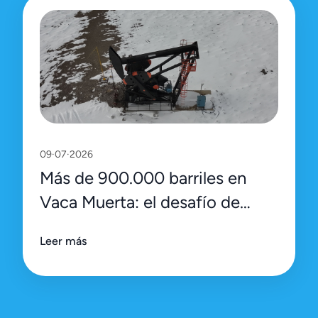
09·07·2026
Más de 900.000 barriles en
Vaca Muerta: el desafío de
sostener el récord con
Leer más
eficiencia y datos de precisión