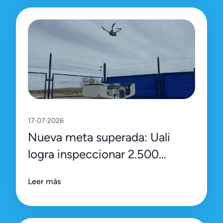
17·07·2026
Nueva meta superada: Uali
logra inspeccionar 2.500
activos en una sola jornada
Leer más