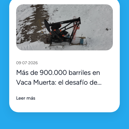
09·07·2026
Más de 900.000 barriles en
Vaca Muerta: el desafío de
sostener el récord con
Leer más
eficiencia y datos de precisión