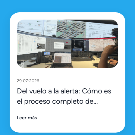
29·07·2026
Del vuelo a la alerta: Cómo es
el proceso completo de
inspección y gestión en la
Leer más
plataforma de Uali