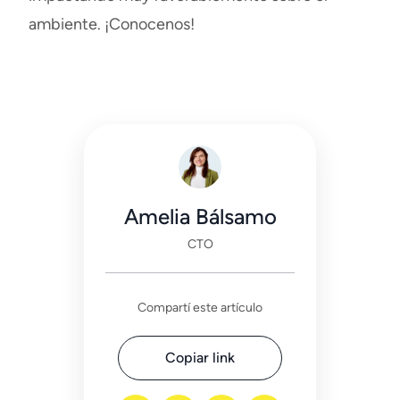
ambiente. ¡
Conocenos
!
Amelia Bálsamo
CTO
Compartí este artículo
Copiar link