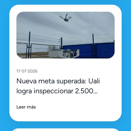
17·07·2026
Nueva meta superada: Uali
logra inspeccionar 2.500
activos en una sola jornada
Leer más